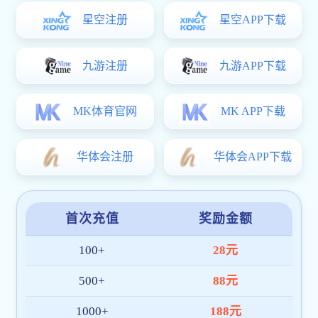
尼斯前锋瓦希申请科特迪瓦护
照力争参加今夏世界杯赛事
2026-05-16 22:46
47 次阅读
首页
/
体育焦点
尼斯前锋瓦希近日申请科特迪瓦护照，以期能在今夏
的世界杯赛事中代表国家队出战。作为一名在法国联
赛表现突出的球员，瓦希的决定引发了广泛关注和讨
论。在这篇文章中，我们将从多个角度分析这一事件
的背景、影响以及对他个人职业生涯的意义。首先，
我们将探讨瓦希申请护照的原因，其次分析这一决定
对科特迪瓦国家队阵容的潜在影响，然后讨论他在俱
乐部中的表现与成长，最后总结他未来可能面临的挑