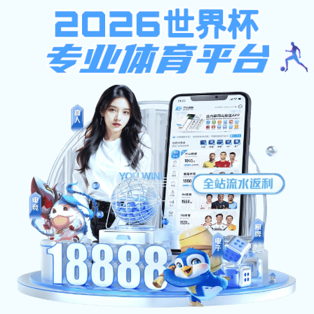
立即注册
jiuyou官网登录入口
带您畅
享全球体育盛事
专业平台，数据精准，
高清直播
覆盖热门体育项
目。
聚焦足球、篮球、电竞等赛事，
每日内容实时更
新
。
极速访问
下载APP