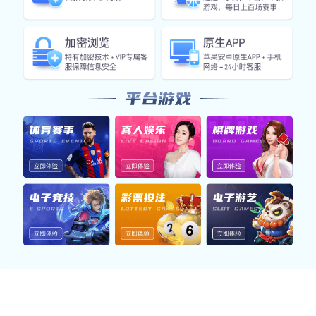
渴望成功，是推动他申请护照的重要动力。
同时，作为移民身份的一部分，拥有科特迪瓦护照还
意味着可以为家乡做贡献，为更多年轻人树立榜样。
这样的责任感激励着他更加努力训练，提高自己在国
际舞台上的竞争力，也让他的足球之路更加充实。
2、对科特迪瓦国家队的影响
如果成功获得护照并加入国家队，瓦希无疑会增强科
特迪瓦前锋线的攻击力。近年来，该国足球人才辈
出，但随着一些老将逐渐退役，新一代球员需要迅速
站出来填补空缺，而年轻且富有潜力的瓦希正好符合
这个要求。
通过加入国家队，他不仅能够丰富球队阵容选择，还