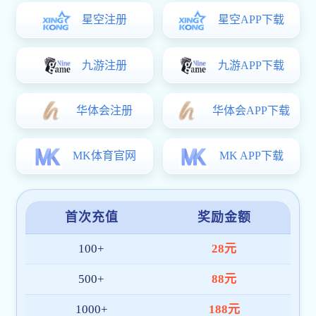
沙特俱乐部高薪邀约麦克托米
奈遭拒球员坚定留队决心
2026-06-06 03:29
64 次阅读
首页
/
体育焦点
在2023年，沙特俱乐部对曼联中场球员麦克托米奈发
出了高薪邀约，但遭到了球员的拒绝。这一事件引起
了足球界的广泛关注。麦克托米奈在接受采访时明确
表示，他对于留在曼联的决心坚定，不愿意为了金钱
而改变自己的职业生涯轨迹。本文将从四个方面详细
分析这一事件，包括麦克托米奈的个人价值观、沙特
足坛的发展趋势、曼联俱乐部的未来规划，以及该事
件对足球市场的影响。通过这些角度，我们可以更好