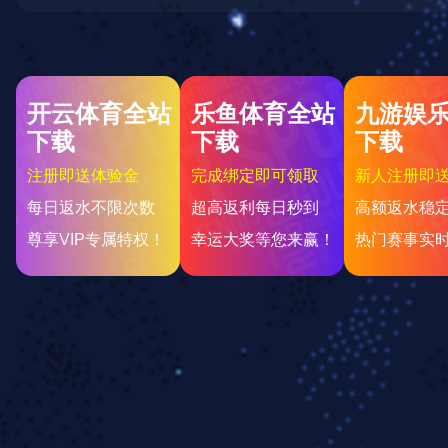
jiuyou官
身份认证层