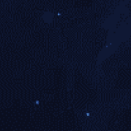
v6.3.0
发布于 2025年10月
多设备同步机制上线，账号数据无缝切换。
推荐逻辑升级，提升用户内容匹配准确度。
新增教学专区，图文视频助力新手快速上手。
v6.0.0
发布于 2025年3月
首页结构重构，焦点赛事板块重新设计。
新增提醒功能，支持微信及站内通知。
性能提升，加载更迅速流畅。