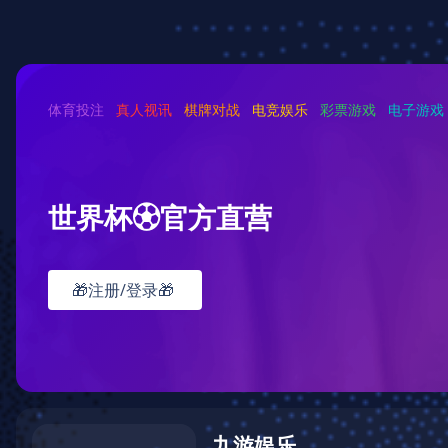
jiuyou官网登录入口
带
盛事
专业平台，数据精准，
高清直播
覆盖热
聚焦足球、篮球、电竞等赛事，
每日内
极速访问
下载APP