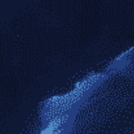
数据中心
整合历史战绩、球员状态与赛事趋势，jiuyou(中
国)官方网站-jiuyou登录入口 为专业用户提供多
维度分析支持。