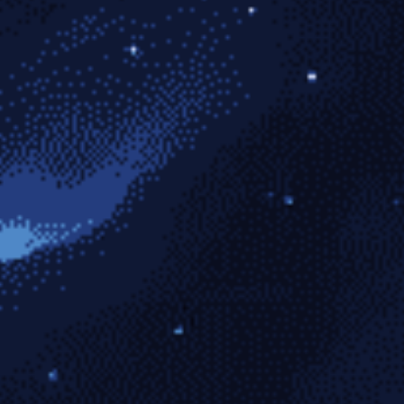
朋友推荐的，一开始没在意，结果发
界面
现jiuyou官网登录入口比想象中更流
本。
畅，数据更新快，还能设定提醒，功
jiuy
能挺全。
口在
小林 · 广州
已验证用户
jiuy