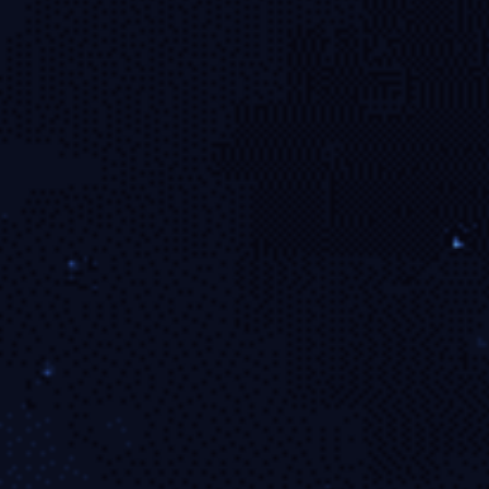
v6.1.3
发布于 2025年6月
优化数据刷新机制，提升实时更新效率。
新增赛事搜索关键词高亮功能。
适配低速网络环境，页面加载更稳定。
v5.8.2
发布于 2024年9月
支持赛事内容标签筛选，自定义偏好更轻松。
历史记录导出功能上线，便于数据备份。
夜间模式色彩修正，整体更统一。