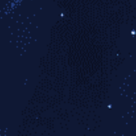
SSL加密
隔离存储
所有用户数据经jiuyou(中国)官方网站-jiuyou登
录入口安全处理，并在服务器内部分层存储隔
离。
全方位赛事服务
uyou官网登录入口 提供覆盖多项目的专业内容，让你随时掌握第一手体