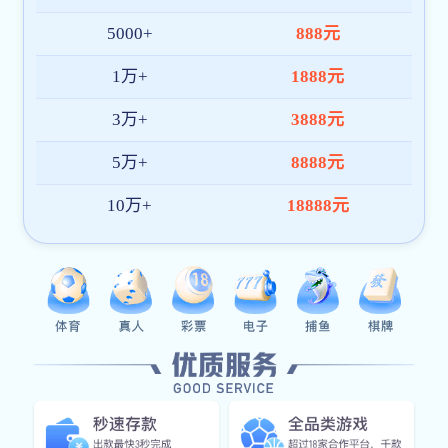
方面，我们可以更全面地理解这位小将的潜力以及他
对德国足球的可能影响。
1、卡尔的个人背景与成长历程
卡尔出生于2005年，是一名德国家庭的小孩。从小，
他就展现出了对足球的浓厚兴趣，并在当地俱乐部开
始了自己的足球生涯。在父母亲的支持下，他每天都
投入大量时间训练，逐渐显露出自己的天赋。
随着年龄的增长，卡尔不仅在技术上不断提升，同时
也磨练了自己的心理素质。他参加过多个青少年比
赛，并多次获得最佳球员称号，这为他后来的职业生
涯奠定了坚实基础。在这样的环境中成长，使得他具
备了良好的竞技状态和抗压能力。