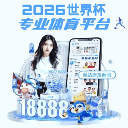
立即注册
jiuyou官网登录入口
带您畅
享全球体育盛事
专业平台，数据精准，
高清直播
覆盖热门体育项
目。
聚焦足球、篮球、电竞等赛事，
每日内容实时更
新
。
极速访问
下载APP