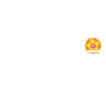
的组织能力，经常参与到球队进攻体系中，为队友创
造良机。
除了场上的精彩表现外，卡尔的人品也是受到队友和
教练的一致赞誉。他谦虚好学，总是愿意听取教练和
老队员们的建议，这种态度使得他能够快速成长，也
赢得了大家对他的尊重与喜爱。
3、入选国家队的重要意义
对于任何一位年轻球员来说，被国家队征召都是一种
巨大的荣誉。而对于18岁的卡尔来说，这次入选不仅
是个人努力的结果，更是整个团队共同奋斗所带来的
肯定。这份荣誉意味着他将在国际舞台上展示自我，
与世界顶级球员同场竞技。