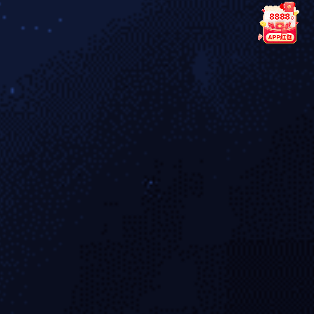
的一部分。他用自己的
，实现共同目标。
助攻，从抢断到盖帽，
支持，相辅相成同样至
队创造更多辉煌瞬间。
发展道路！
下一篇：