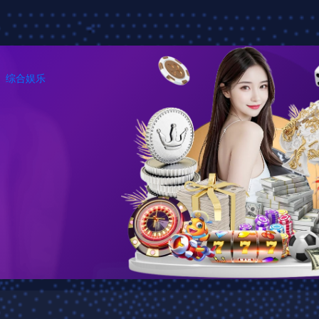
App
关于我们
体育焦点
您畅享全球体育
门体育项目。
容实时更新
。