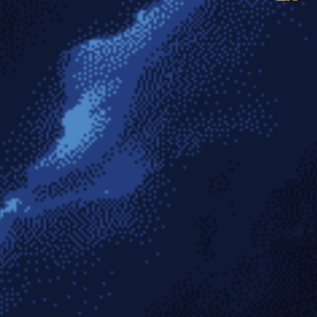
使得他们更加专注于自
而米奇正好完美诠释这
赛季初期，通过教练组
球，还善于创造空间，
持着良好的视野，将皮
高了整体进攻效率。同