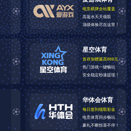
6助3断3帽助球队获胜
、22个篮板，外加6
一次精彩演出，更是球
能力、篮板控制、防守
球队带来成功。