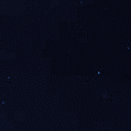
季后赛来临申京女友分享甜蜜瞬间