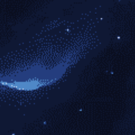
综上所述，西班牙足协
措。通过引入透明操
有效解决现有问题，
展望未来，如果这些
展的支持。在这个过程
动力源泉。
上一篇：
曼城积极争夺26岁中场尤尔曼葡体…