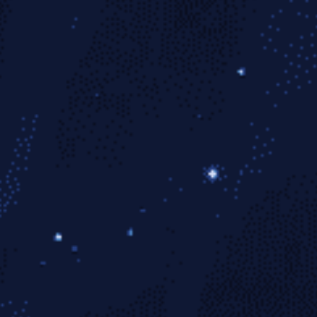
景进行培训，可以帮助裁判员提前适应复杂局面，提高其临场应
裁判们分享各自经验以及对新规则理解上的差异，以便达成共识
技术层面的培训外，还应注重心理素质培养。面对高压环境下作
高要求。因此，加强心理辅导也是提高整体执法水平的重要环节
众互动体验
体验同样是这次改革的重要方向之一。足球作为一项全球性的运
在于球迷与赛事之间产生的情感连接。因此，提高观众参与感显
西班牙足协可以利用社交媒体平台，与球迷实时互动。例如，在
球迷表达自己对某一争议判罚的看法，这不仅增加了参与感，还