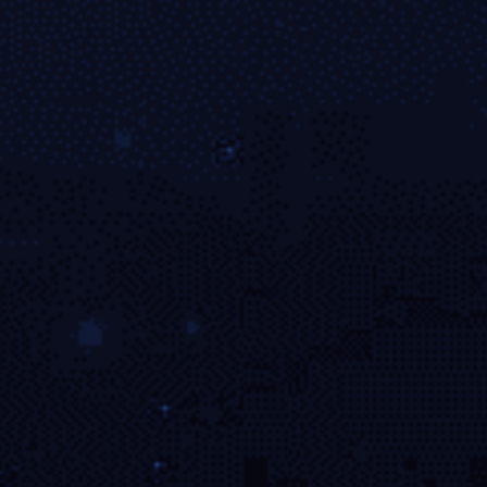
App下载
关于我们
隐私政策
服务协议
网站地图
合作 / 推荐平台