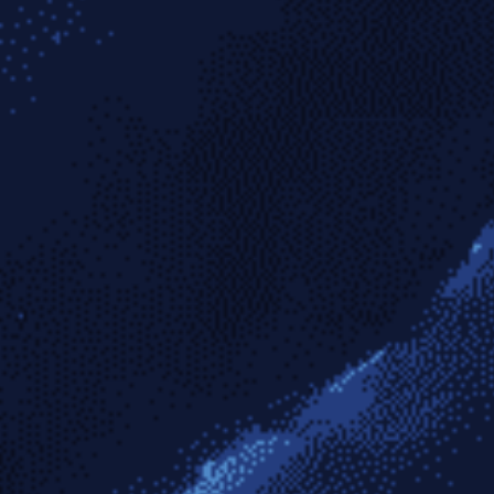
变能力。此外，还需要
，在实际应用时减少出
出的快速判断，对裁判
。
动，其魅力不仅体现在
得尤为重要。
重大赛事期间，可以设
能为后续改进提供参考