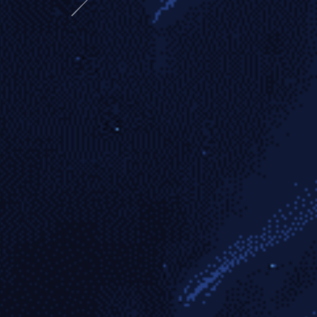
通过模拟真实比赛场
定期组织研讨会，让
错几率。
值得一提的是，除了
员心理素质提出了极
3、加强观
第三，加强观众互动
场上的竞技水平，更
为了增强互动体验，
置在线投票机制，让
数据。